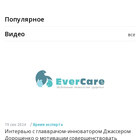
Популярное
Видео
все
/
19 сен 2024
Время эксперта
Интервью с главврачом-инноватором Джассером
Дорошенко о мотивации совершенствовать