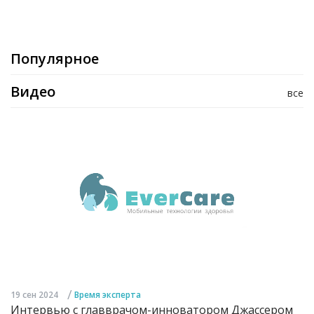
Популярное
Видео
все
/
19 сен 2024
Время эксперта
Интервью с главврачом-инноватором Джассером