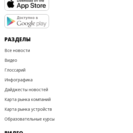
РАЗДЕЛЫ
Все новости
Видео
Глоссарий
Инфографика
Дайджесты новостей
Карта рынка компаний
Карта рынка устройств
Образовательные курсы