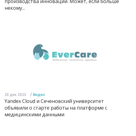
производства инноваций. Может, если больше
некому...
/
20 дек 2023
Видео
Yandex Cloud и Сеченовский университет
объявили о старте работы на платформе с
медицинскими данными