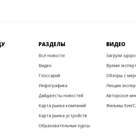
ДУ
РАЗДЕЛЫ
ВИДЕО
Все новости
Загрузи здор
Видео
Время экспер
Глоссарий
Обзоры с мер
Инфографика
Лекции экспе
Дайджесты новостей
Авторское мн
Карта рынка компаний
Фильмы EverC
Карта рынка устройств
Образовательные курсы