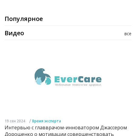
Популярное
Видео
все
/
19 сен 2024
Время эксперта
Интервью с главврачом-инноватором Джассером
Дорошенко о мотивации совершенствовать