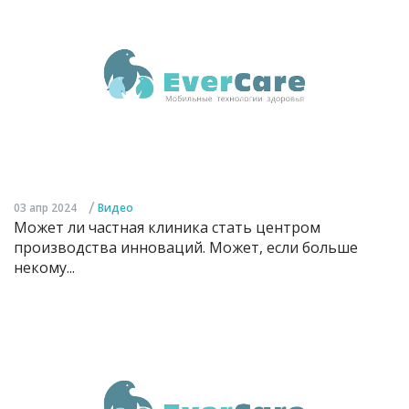
/
03 апр 2024
Видео
Может ли частная клиника стать центром
производства инноваций. Может, если больше
некому...