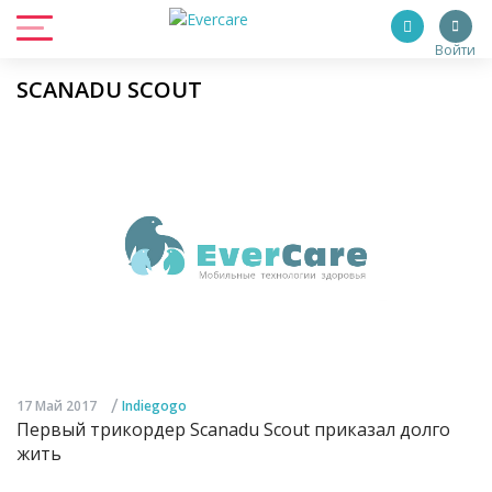
Войти
SCANADU SCOUT
/
17 Май 2017
Indiegogo
Первый трикордер Scanadu Scout приказал долго
жить