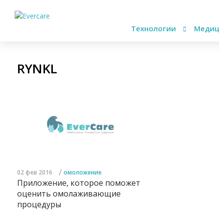
Технологии
Медиц
RYNKL
/
02 фев 2016
омоложение
Приложение, которое поможет
оценить омолаживающие
процедуры