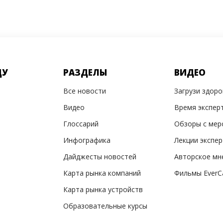
ДУ
РАЗДЕЛЫ
ВИДЕО
Все новости
Загрузи здор
Видео
Время экспер
Глоссарий
Обзоры с мер
Инфографика
Лекции экспе
Дайджесты новостей
Авторское мн
Карта рынка компаний
Фильмы EverC
Карта рынка устройств
Образовательные курсы