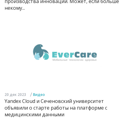
производства инноваций. Может, если больше
некому...
/
20 дек 2023
Видео
Yandex Cloud и Сеченовский университет
объявили о старте работы на платформе с
медицинскими данными