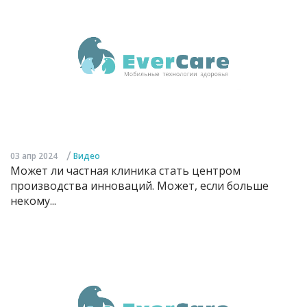
/
03 апр 2024
Видео
Может ли частная клиника стать центром
производства инноваций. Может, если больше
некому...