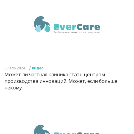
/
03 апр 2024
Видео
Может ли частная клиника стать центром
производства инноваций. Может, если больше
некому...