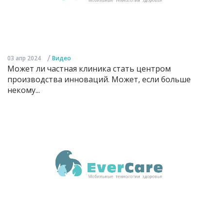
/
03 апр 2024
Видео
Может ли частная клиника стать центром
производства инноваций. Может, если больше
некому...