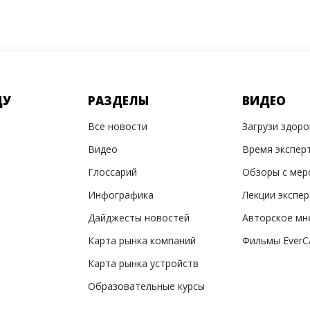
ДУ
РАЗДЕЛЫ
ВИДЕО
Все новости
Загрузи здор
Видео
Время экспер
Глоссарий
Обзоры с мер
Инфографика
Лекции экспе
Дайджесты новостей
Авторское мн
Карта рынка компаний
Фильмы EverC
Карта рынка устройств
Образовательные курсы