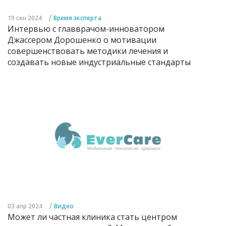
/
19 сен 2024
Время эксперта
Интервью с главврачом-инноватором
Джассером Дорошенко о мотивации
совершенствовать методики лечения и
создавать новые индустриальные стандарты
/
03 апр 2024
Видео
Может ли частная клиника стать центром