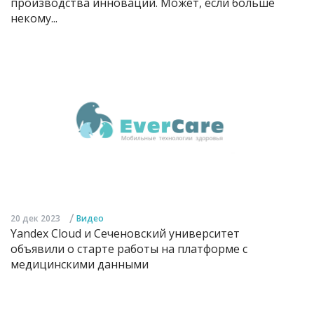
производства инноваций. Может, если больше
некому...
/
20 дек 2023
Видео
Yandex Cloud и Сеченовский университет
объявили о старте работы на платформе с
медицинскими данными