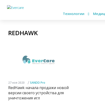
Технологии
Медиц
REDHAWK
/
27 ноя 2020
SANDD Pro
RedHawk начала продажи новой
версии своего устройства для
уничтожения игл