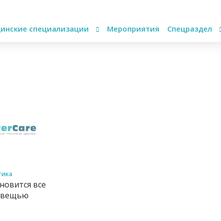
инские специализации
Мероприятия
Спецраздел
тика
новится все
й вещью