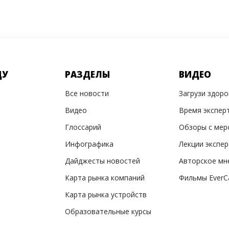
ДУ
РАЗДЕЛЫ
ВИДЕО
Все новости
Загрузи здор
Видео
Время экспер
Глоссарий
Обзоры с мер
Инфографика
Лекции экспе
Дайджесты новостей
Авторское мн
Карта рынка компаний
Фильмы EverC
Карта рынка устройств
Образовательные курсы