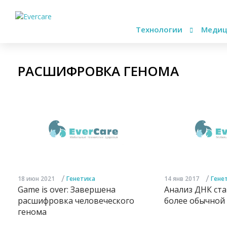
Технологии
Медиц
РАСШИФРОВКА ГЕНОМА
/
/
18 июн 2021
Генетика
14 янв 2017
Гене
Game is over: Завершена
Анализ ДНК ста
расшифровка человеческого
более обычно
генома