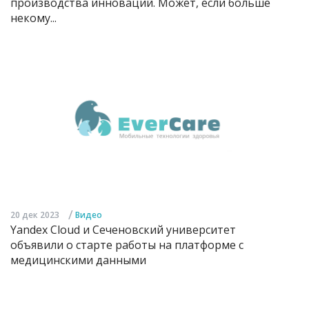
производства инноваций. Может, если больше
некому...
/
20 дек 2023
Видео
Yandex Cloud и Сеченовский университет
объявили о старте работы на платформе с
медицинскими данными