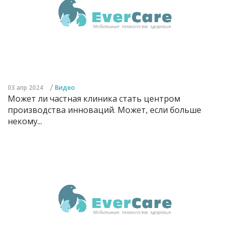
/
03 апр 2024
Видео
Может ли частная клиника стать центром
производства инноваций. Может, если больше
некому...