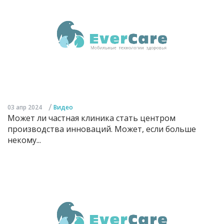
/
03 апр 2024
Видео
Может ли частная клиника стать центром
производства инноваций. Может, если больше
некому...