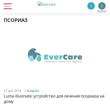
Войти
ПСОРИАЗ
/
07 дек 2018
псориаз
Luma illuvinate: устройство для лечения псориаза на
дому