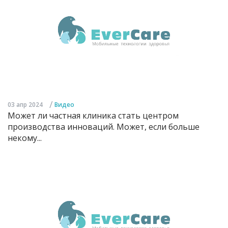
/
03 апр 2024
Видео
Может ли частная клиника стать центром
производства инноваций. Может, если больше
некому...