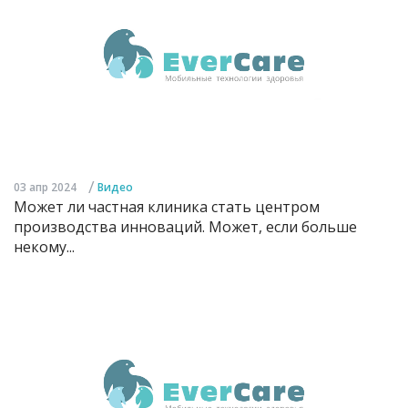
/
03 апр 2024
Видео
Может ли частная клиника стать центром
производства инноваций. Может, если больше
некому...