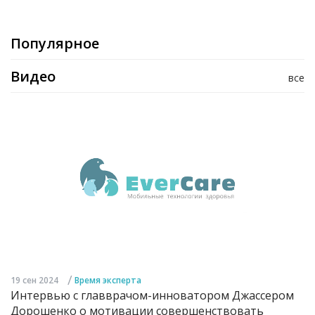
Популярное
Видео
все
/
19 сен 2024
Время эксперта
Интервью с главврачом-инноватором Джассером
Дорошенко о мотивации совершенствовать