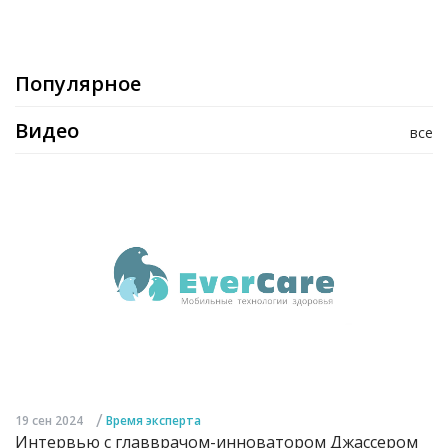
Популярное
Видео
все
/
19 сен 2024
Время эксперта
Интервью с главврачом-инноватором Джассером