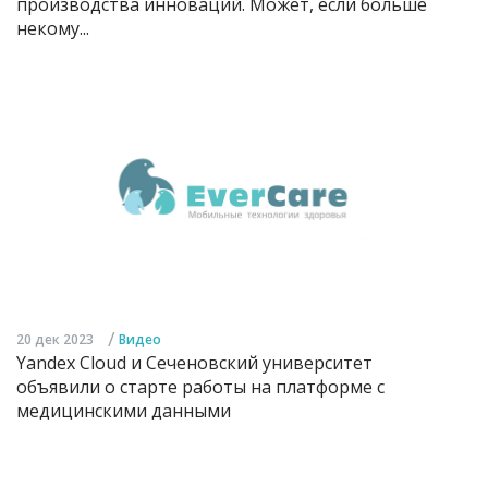
производства инноваций. Может, если больше
некому...
/
20 дек 2023
Видео
Yandex Cloud и Сеченовский университет
объявили о старте работы на платформе с
медицинскими данными