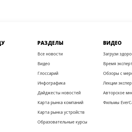
ДУ
РАЗДЕЛЫ
ВИДЕО
Все новости
Загрузи здор
Видео
Время экспер
Глоссарий
Обзоры с мер
Инфографика
Лекции экспе
Дайджесты новостей
Авторское мн
Карта рынка компаний
Фильмы EverC
Карта рынка устройств
Образовательные курсы