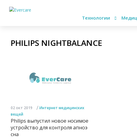
Технологии
Медиц
PHILIPS NIGHTBALANCE
/
02 окт 2019
Интернет медицинских
вещей
Philips выпустил новое носимое
устройство для контроля апноэ
сна