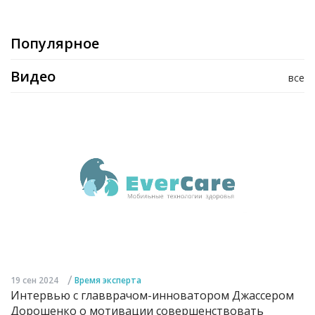
Популярное
Видео
все
/
19 сен 2024
Время эксперта
Интервью с главврачом-инноватором Джассером
Дорошенко о мотивации совершенствовать