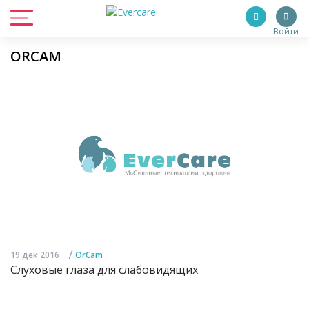
Войти
ORCAM
/
19 дек 2016
OrCam
Слуховые глаза для слабовидящих