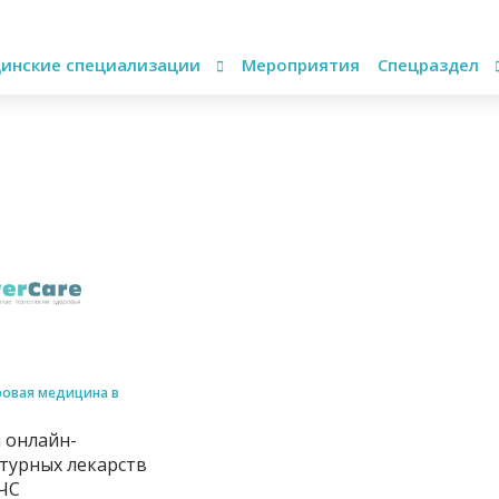
инские специализации
Мероприятия
Спецраздел
овая медицина в
 онлайн-
турных лекарств
ЧС