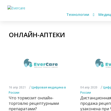
Технологии
Медиц
ОНЛАЙН-АПТЕКИ
/
/
16 апр 2021
Цифровая медицина в
04 апр 2020
Цифр
России
России
Что тормозит онлайн-
Дистанционная
торговлю рецептурными
продажа рецеп
препаратами?
узаконена при 