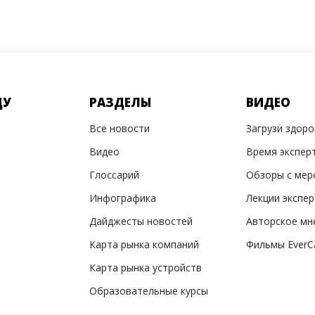
ДУ
РАЗДЕЛЫ
ВИДЕО
Все новости
Загрузи здор
Видео
Время экспер
Глоссарий
Обзоры с мер
Инфографика
Лекции экспе
Дайджесты новостей
Авторское мн
Карта рынка компаний
Фильмы EverC
Карта рынка устройств
Образовательные курсы