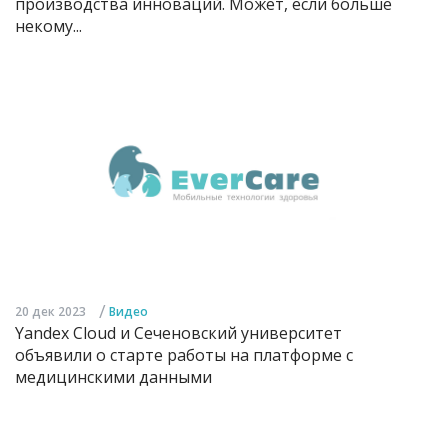
производства инноваций. Может, если больше
некому...
/
20 дек 2023
Видео
Yandex Cloud и Сеченовский университет
объявили о старте работы на платформе с
медицинскими данными