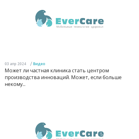
/
03 апр 2024
Видео
Может ли частная клиника стать центром
производства инноваций. Может, если больше
некому...