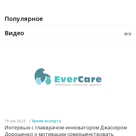
Популярное
Видео
все
/
19 сен 2024
Время эксперта
Интервью с главврачом-инноватором Джассером
Дорошенко о мотивации совершенствовать