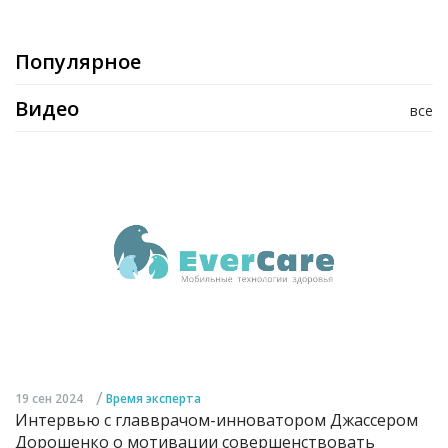
Популярное
Видео
все
/
19 сен 2024
Время эксперта
Интервью с главврачом-инноватором Джассером
Дорошенко о мотивации совершенствовать