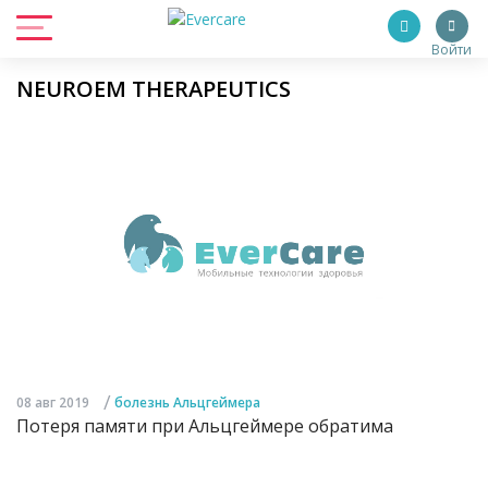
Войти
NEUROEM THERAPEUTICS
/
08 авг 2019
болезнь Альцгеймера
Потеря памяти при Альцгеймере обратима