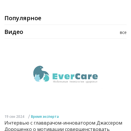
Популярное
Видео
все
/
19 сен 2024
Время эксперта
Интервью с главврачом-инноватором Джассером
Дорошенко о мотивации совершенствовать