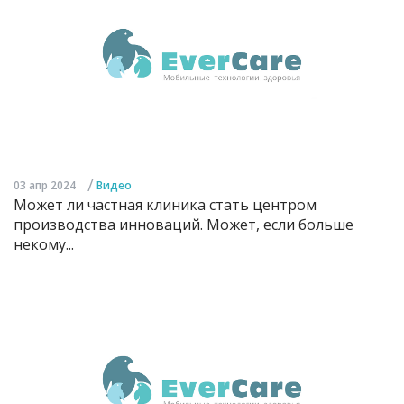
/
03 апр 2024
Видео
Может ли частная клиника стать центром
производства инноваций. Может, если больше
некому...