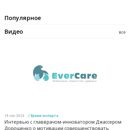
Популярное
Видео
все
/
19 сен 2024
Время эксперта
Интервью с главврачом-инноватором Джассером
Дорошенко о мотивации совершенствовать