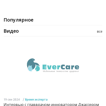
Популярное
Видео
все
/
19 сен 2024
Время эксперта
Интервью с главврачом-инноватором Джассером