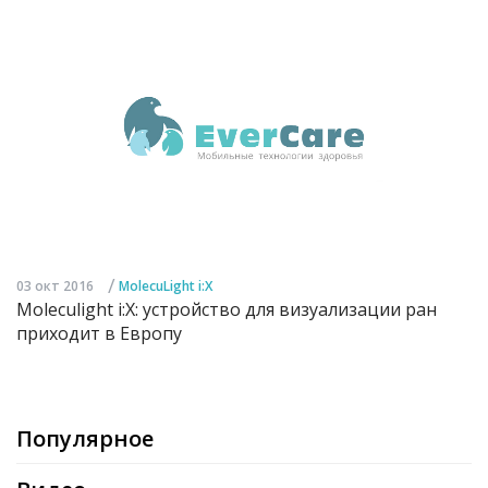
/
03 окт 2016
MolecuLight i:X
Moleculight i:X: устройство для визуализации ран
приходит в Европу
Популярное