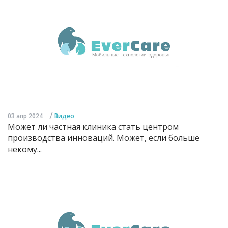
/
03 апр 2024
Видео
Может ли частная клиника стать центром
производства инноваций. Может, если больше
некому...