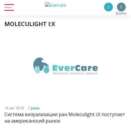
Войти
MOLECULIGHT I:X
/
16 авг 2018
раны
Система визуализации ран Moleculight i:X поступает
на американский рынок