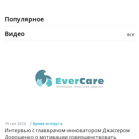
Популярное
Видео
все
/
19 сен 2024
Время эксперта
Интервью с главврачом-инноватором Джассером
Дорошенко о мотивации совершенствовать