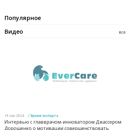
Популярное
Видео
все
/
19 сен 2024
Время эксперта
Интервью с главврачом-инноватором Джассером
Дорошенко о мотивации совершенствовать