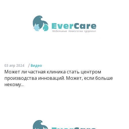
/
03 апр 2024
Видео
Может ли частная клиника стать центром
производства инноваций. Может, если больше
некому...