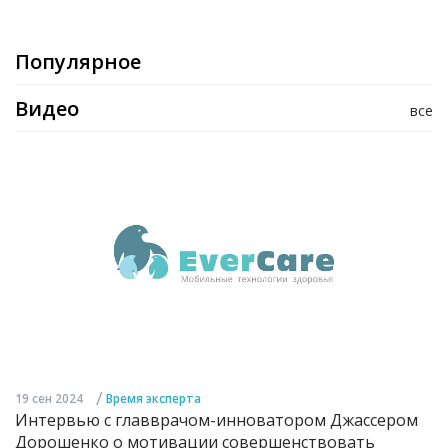
Популярное
Видео
все
/
19 сен 2024
Время эксперта
Интервью с главврачом-инноватором Джассером
Дорошенко о мотивации совершенствовать