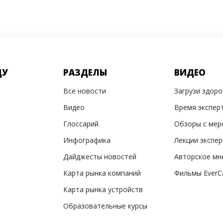
ДУ
РАЗДЕЛЫ
ВИДЕО
Все новости
Загрузи здор
Видео
Время экспер
Глоссарий
Обзоры с мер
Инфографика
Лекции экспе
Дайджесты новостей
Авторское мн
Карта рынка компаний
Фильмы EverC
Карта рынка устройств
Образовательные курсы