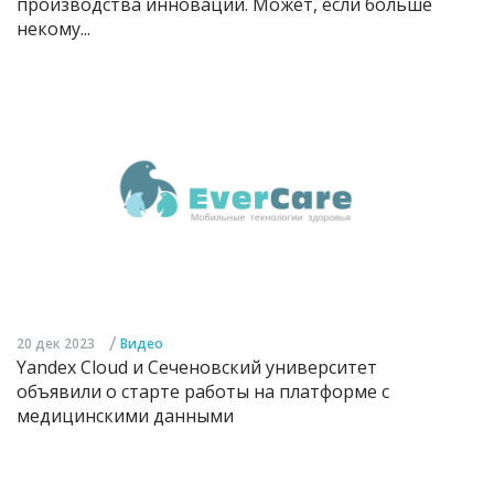
производства инноваций. Может, если больше
некому...
/
20 дек 2023
Видео
Yandex Cloud и Сеченовский университет
объявили о старте работы на платформе с
медицинскими данными