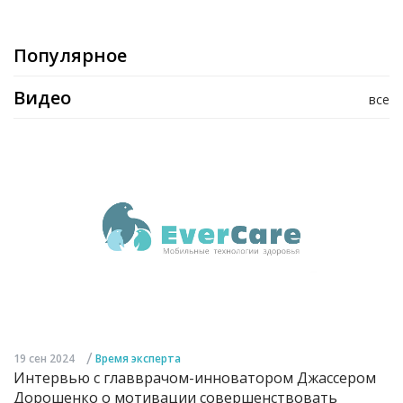
Популярное
Видео
все
/
19 сен 2024
Время эксперта
Интервью с главврачом-инноватором Джассером
Дорошенко о мотивации совершенствовать