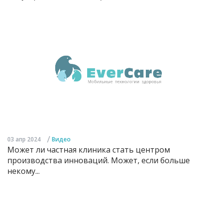
/
03 апр 2024
Видео
Может ли частная клиника стать центром
производства инноваций. Может, если больше
некому...