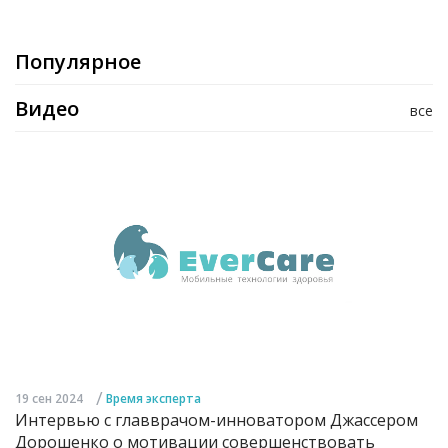
Популярное
Видео
все
/
19 сен 2024
Время эксперта
Интервью с главврачом-инноватором Джассером
Дорошенко о мотивации совершенствовать