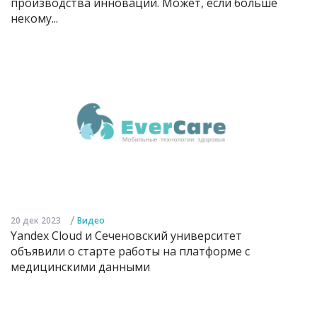
производства инноваций. Может, если больше
некому...
/
20 дек 2023
Видео
Yandex Cloud и Сеченовский университет
объявили о старте работы на платформе с
медицинскими данными