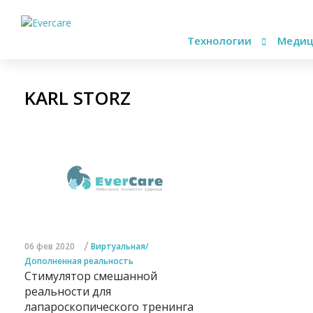
Технологии
Медиц
KARL STORZ
/
06 фев 2020
Виртуальная/
Дополненная реальность
Стимулятор смешанной
реальности для
лапароскопического тренинга