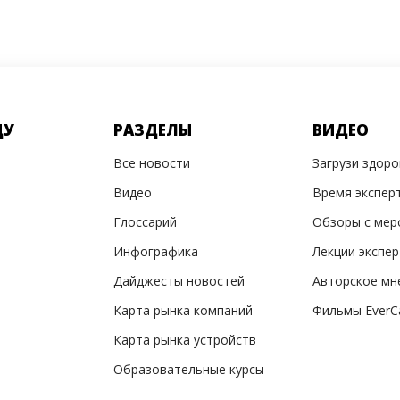
ДУ
РАЗДЕЛЫ
ВИДЕО
Все новости
Загрузи здор
Видео
Время экспер
Глоссарий
Обзоры с мер
Инфографика
Лекции экспе
Дайджесты новостей
Авторское мн
Карта рынка компаний
Фильмы EverC
Карта рынка устройств
Образовательные курсы