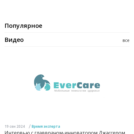
Популярное
Видео
все
/
19 сен 2024
Время эксперта
Интервью с главврачом-инноватором Джассером