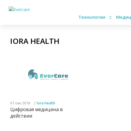
Технологии
Медиц
IORA HEALTH
/
01 сен 2018
Iora Health
Цифровая медицина в
действии