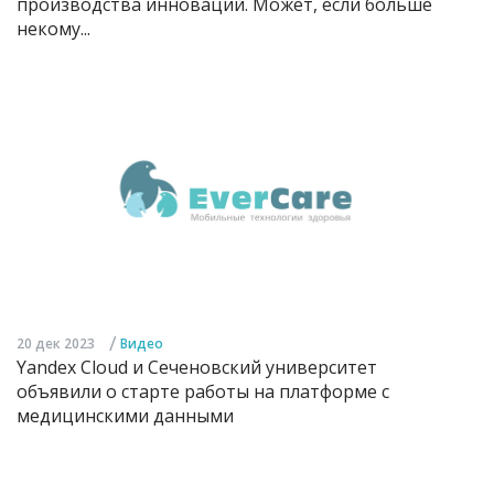
производства инноваций. Может, если больше
некому...
/
20 дек 2023
Видео
Yandex Cloud и Сеченовский университет
объявили о старте работы на платформе с
медицинскими данными