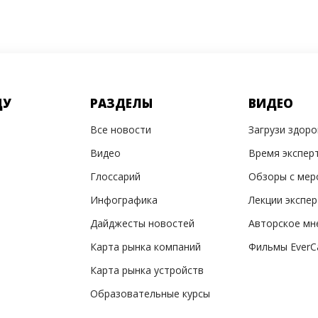
ДУ
РАЗДЕЛЫ
ВИДЕО
Все новости
Загрузи здор
Видео
Время экспер
Глоссарий
Обзоры с мер
Инфографика
Лекции экспе
Дайджесты новостей
Авторское мн
Карта рынка компаний
Фильмы EverC
Карта рынка устройств
Образовательные курсы