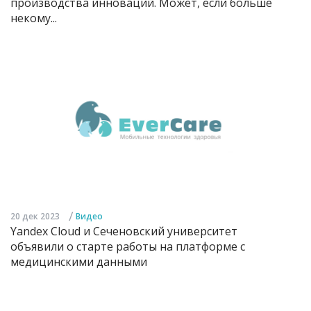
производства инноваций. Может, если больше
некому...
/
20 дек 2023
Видео
Yandex Cloud и Сеченовский университет
объявили о старте работы на платформе с
медицинскими данными