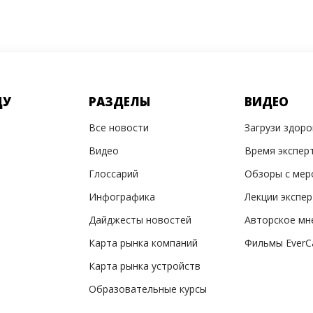
ДУ
РАЗДЕЛЫ
ВИДЕО
Все новости
Загрузи здор
Видео
Время экспер
Глоссарий
Обзоры с мер
Инфографика
Лекции экспе
Дайджесты новостей
Авторское мн
Карта рынка компаний
Фильмы EverC
Карта рынка устройств
Образовательные курсы