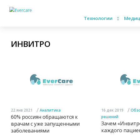
Технологии
Медиц
ИНВИТРО
/
/
22 янв 2021
Аналитика
16 дек 2019
Обзо
60% россиян обращаются к
решений
Зачем «Инвитр
врачам с уже запущенными
каждого пациен
заболеваниями