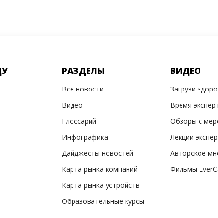
ДУ
РАЗДЕЛЫ
ВИДЕО
Все новости
Загрузи здор
Видео
Время экспер
Глоссарий
Обзоры с мер
Инфографика
Лекции экспе
Дайджесты новостей
Авторское мн
Карта рынка компаний
Фильмы EverC
Карта рынка устройств
Образовательные курсы