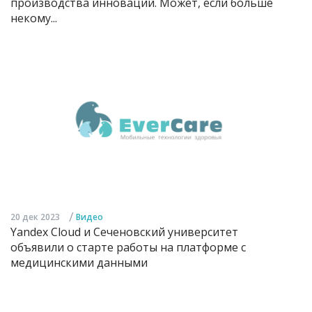
производства инноваций. Может, если больше
некому...
/
20 дек 2023
Видео
Yandex Cloud и Сеченовский университет
объявили о старте работы на платформе с
медицинскими данными