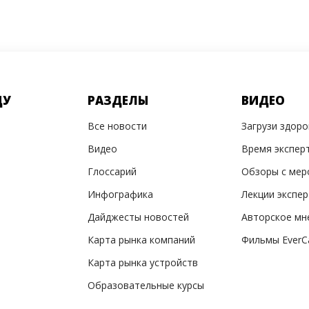
ДУ
РАЗДЕЛЫ
ВИДЕО
Все новости
Загрузи здор
Видео
Время экспер
Глоссарий
Обзоры с мер
Инфографика
Лекции экспе
Дайджесты новостей
Авторское мн
Карта рынка компаний
Фильмы EverC
Карта рынка устройств
Образовательные курсы