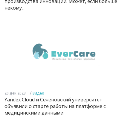
производства инноваций. Может, если больше
некому...
/
20 дек 2023
Видео
Yandex Cloud и Сеченовский университет
объявили о старте работы на платформе с
медицинскими данными