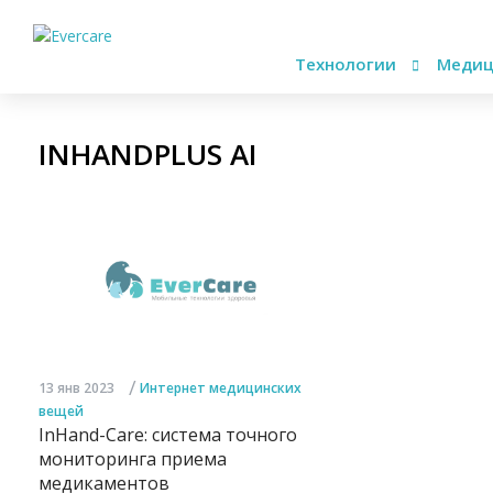
Технологии
Медиц
INHANDPLUS AI
/
13 янв 2023
Интернет медицинских
вещей
InHand-Care: система точного
мониторинга приема
медикаментов