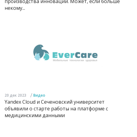
производства инноваций. Может, если больше
некому...
/
20 дек 2023
Видео
Yandex Cloud и Сеченовский университет
объявили о старте работы на платформе с
медицинскими данными