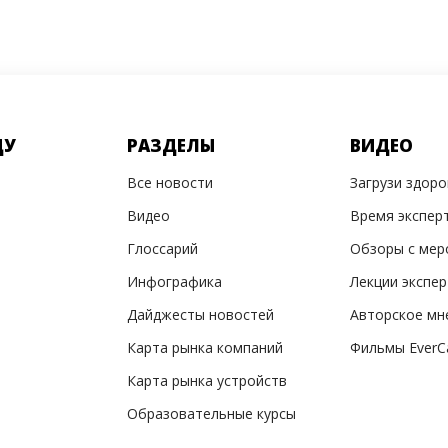
ДУ
РАЗДЕЛЫ
ВИДЕО
Все новости
Загрузи здор
Видео
Время экспер
Глоссарий
Обзоры с мер
Инфографика
Лекции экспе
Дайджесты новостей
Авторское мн
Карта рынка компаний
Фильмы EverC
Карта рынка устройств
Образовательные курсы