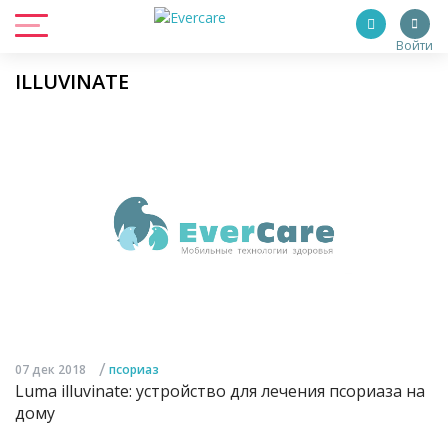
Войти
ILLUVINATE
/
07 дек 2018
псориаз
Luma illuvinate: устройство для лечения псориаза на
дому