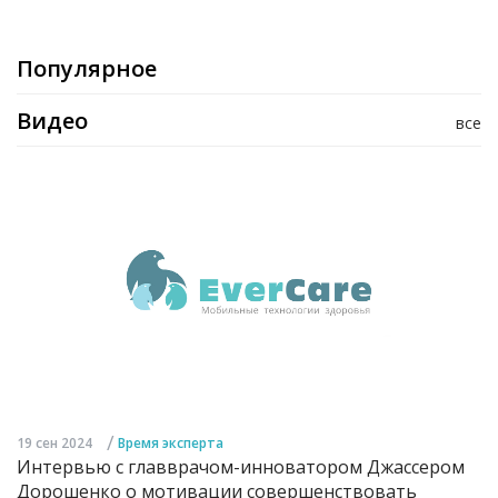
Популярное
Видео
все
/
19 сен 2024
Время эксперта
Интервью с главврачом-инноватором Джассером
Дорошенко о мотивации совершенствовать