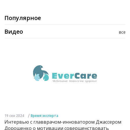
Популярное
Видео
все
/
19 сен 2024
Время эксперта
Интервью с главврачом-инноватором Джассером
Дорошенко о мотивации совершенствовать