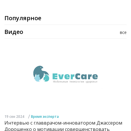
Популярное
Видео
все
/
19 сен 2024
Время эксперта
Интервью с главврачом-инноватором Джассером
Дорошенко о мотивации совершенствовать