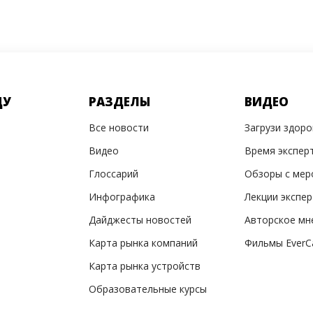
ДУ
РАЗДЕЛЫ
ВИДЕО
Все новости
Загрузи здор
Видео
Время экспер
Глоссарий
Обзоры с мер
Инфографика
Лекции экспе
Дайджесты новостей
Авторское мн
Карта рынка компаний
Фильмы EverC
Карта рынка устройств
Образовательные курсы