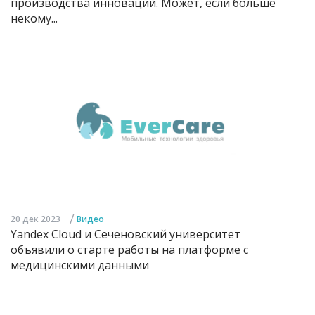
производства инноваций. Может, если больше
некому...
/
20 дек 2023
Видео
Yandex Cloud и Сеченовский университет
объявили о старте работы на платформе с
медицинскими данными