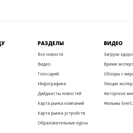
ДУ
РАЗДЕЛЫ
ВИДЕО
Все новости
Загрузи здор
Видео
Время экспер
Глоссарий
Обзоры с мер
Инфографика
Лекции экспе
Дайджесты новостей
Авторское мн
Карта рынка компаний
Фильмы EverC
Карта рынка устройств
Образовательные курсы