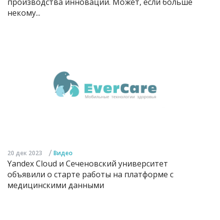
производства инноваций. Может, если больше
некому...
/
20 дек 2023
Видео
Yandex Cloud и Сеченовский университет
объявили о старте работы на платформе с
медицинскими данными